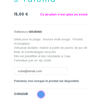
15,00 €
Ce produit n'est plus en stock
Référence
00540960
Idéal pour la plage , trousse multi usage : Produit
écologique.
Artisanat durable, réalisé à partir de packs de jus de
fruits et d’emballages recyclés ,
Elle est plastifiée et très résistante à l’eau .
Fermeture par un zip violet.
Prévenez-moi lorsque le produit est disponible
COULEUR