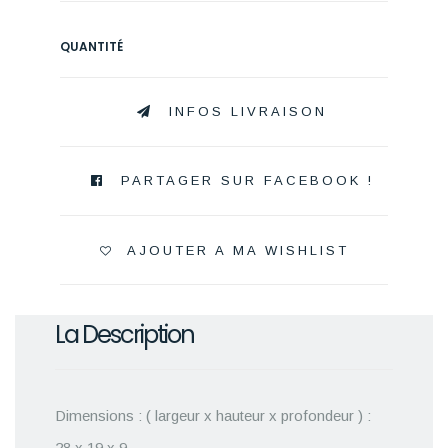
QUANTITÉ
INFOS LIVRAISON
PARTAGER SUR FACEBOOK !
AJOUTER A MA WISHLIST
La Description
Dimensions : ( largeur x hauteur x profondeur ) :
28 x 19 x 9.