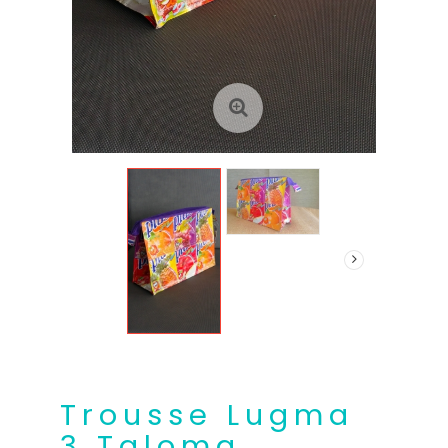
Trousse Lugma
3 Taloma