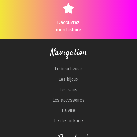
Découvrez
mon histoire
Navigation
Le beachwear
Les bijoux
Les sacs
Les accessoires
La ville
Le destockage