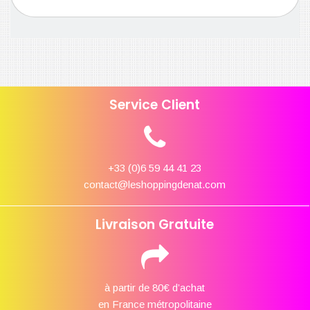
Service Client
+33 (0)6 59 44 41 23
contact@leshoppingdenat.com
Livraison Gratuite
à partir de 80€ d’achat
en France métropolitaine