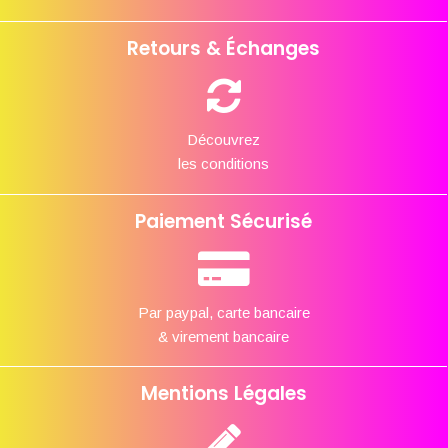
Retours & Échanges
Découvrez
les conditions
Paiement Sécurisé
Par paypal, carte bancaire
& virement bancaire
Mentions Légales