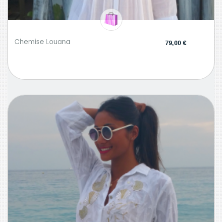
Chemise Louana
79,00 €