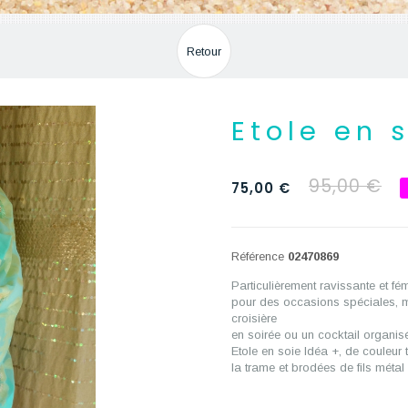
Retour
Etole en 
95,00 €
75,00 €
Référence
02470869
Particulièrement ravissante et fém
pour des occasions spéciales, m
croisière
en soirée ou un cocktail organisé 
Etole en soie Idéa +, de couleur 
la trame et brodées de fils métal 