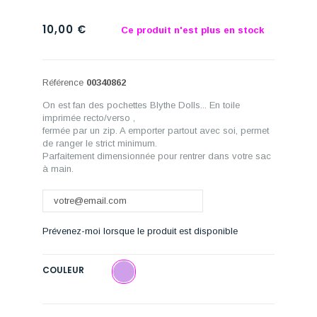
10,00 €
Ce produit n'est plus en stock
Référence
00340862
On est fan des pochettes Blythe Dolls... En toile
imprimée recto/verso ,
fermée par un zip. A emporter partout avec soi, permet
de ranger le strict minimum.
Parfaitement dimensionnée pour rentrer dans votre sac
à main.
Prévenez-moi lorsque le produit est disponible
COULEUR