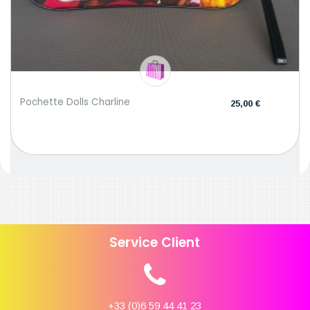
Pochette Dolls Charline
25,00 €
Service Client
+33 (0)6 59 44 41 23